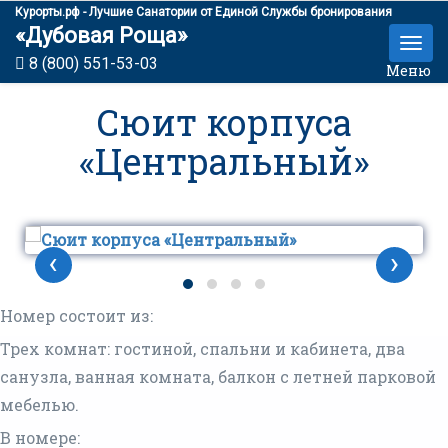
Курорты.рф - Лучшие Санатории от Единой Службы бронирования
«Дубовая Роща»
8 (800) 551-53-03
Меню
Сюит корпуса
«Центральный»
‹
›
Номер состоит из:
Трех комнат: гостиной, спальни и кабинета, два
санузла, ванная комната, балкон с летней парковой
мебелью.
В номере: