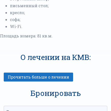
письменный стол;
кресло;
софа;
Wi-Fi.
Площадь номера: 81 кв.м.
О лечении на КМВ:
Бронировать