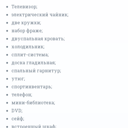
Телевизор;
электрический чайник;
две кружки;
набор фраже;
двуспальная кровать;
холодильник;
сплит-система;
доска гладильная;
спальный гарнитур;
утюг;
спортинвентарь;
телефон;
мини-библиотека;
DVD;
сейф;
встроенный шкаф;